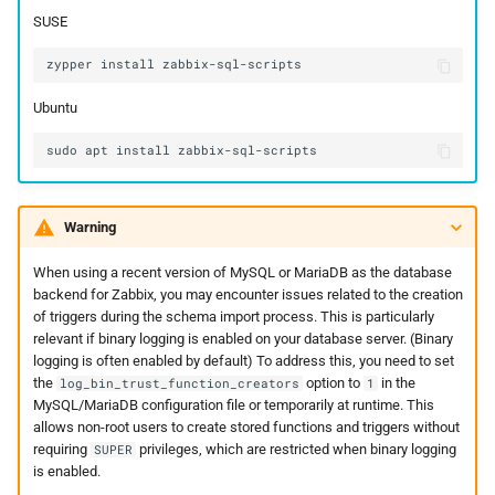
SUSE
zypper
install
Ubuntu
sudo
apt
install
Warning
When using a recent version of MySQL or MariaDB as the database
backend for Zabbix, you may encounter issues related to the creation
of triggers during the schema import process. This is particularly
relevant if binary logging is enabled on your database server. (Binary
logging is often enabled by default) To address this, you need to set
the
option to
in the
log_bin_trust_function_creators
1
MySQL/MariaDB configuration file or temporarily at runtime. This
allows non-root users to create stored functions and triggers without
requiring
privileges, which are restricted when binary logging
SUPER
is enabled.