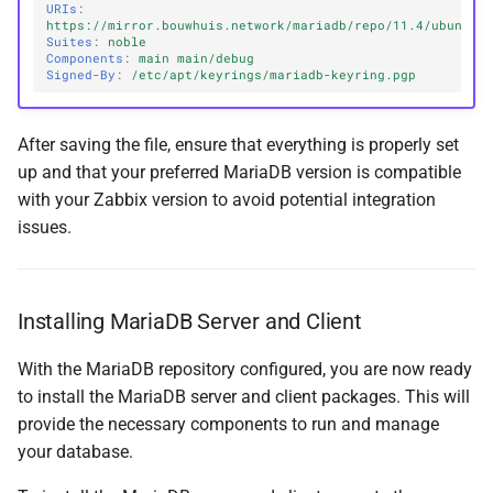
URIs
:
https://mirror.bouwhuis.network/mariadb/repo/11.4/ubuntu
Suites
:
noble
Components
:
main main/debug
Signed-By
:
/etc/apt/keyrings/mariadb-keyring.pgp
After saving the file, ensure that everything is properly set
up and that your preferred MariaDB version is compatible
with your Zabbix version to avoid potential integration
issues.
Installing MariaDB Server and Client
With the MariaDB repository configured, you are now ready
to install the MariaDB server and client packages. This will
provide the necessary components to run and manage
your database.