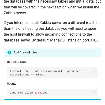
the database with the necessary tables and initial data, but
that will be covered in the next section when we install the
Zabbix server.
If you intent to install Zabbix server on a different machine
than the one hosting the database you will need to open
the host firewall to allow incoming connections to the
database server. By default, MariaDB listens on port 3306.
Add firewall rules
Red Hat / SUSE
firewall-cmd
--add-service
=
mysql
firewall-cmd
Ubuntu
sudo
ufw
allow
3306