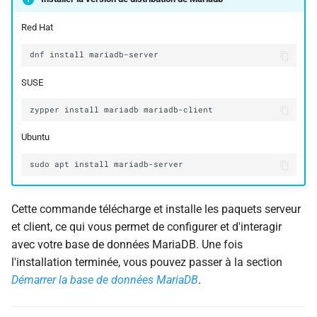
c
Red Hat
h
dnf
install
e
SUSE
zypper
install
mariadb
Ubuntu
sudo
apt
install
Cette commande télécharge et installe les paquets serveur
et client, ce qui vous permet de configurer et d'interagir
avec votre base de données MariaDB. Une fois
l'installation terminée, vous pouvez passer à la section
Démarrer la base de données MariaDB
.