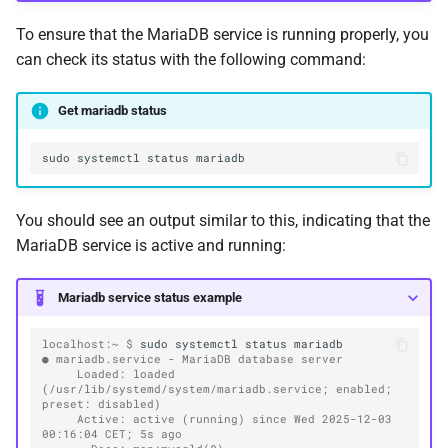
To ensure that the MariaDB service is running properly, you
can check its status with the following command:
Get mariadb status
sudo
systemctl
status
You should see an output similar to this, indicating that the
MariaDB service is active and running:
Mariadb service status example
localhost:~ $ 
sudo
systemctl
status
● mariadb.service - MariaDB database server
     Loaded: loaded 
(/usr/lib/systemd/system/mariadb.service; enabled; 
preset: disabled)
     Active: active (running) since Wed 2025-12-03 
00:16:04 CET; 5s ago