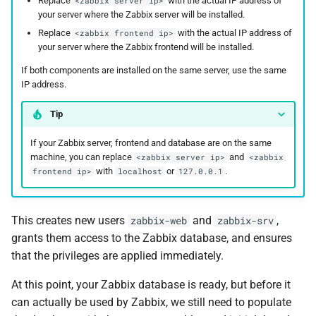
Replace
with the actual IP address of
<zabbix server ip>
your server where the Zabbix server will be installed.
Replace
with the actual IP address of
<zabbix frontend ip>
your server where the Zabbix frontend will be installed.
If both components are installed on the same server, use the same
IP address.
Tip
If your Zabbix server, frontend and database are on the same
machine, you can replace
and
<zabbix server ip>
<zabbix
with
or
.
frontend ip>
localhost
127.0.0.1
This creates new users
and
,
zabbix-web
zabbix-srv
grants them access to the Zabbix database, and ensures
that the privileges are applied immediately.
At this point, your Zabbix database is ready, but before it
can actually be used by Zabbix, we still need to populate