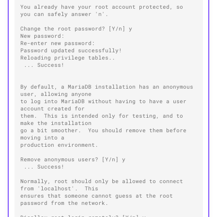
You already have your root account protected, so 
you can safely answer 'n'.
Change the root password? [Y/n] y
New password:
Re-enter new password:
Password updated successfully!
Reloading privilege tables..
 ... Success!
By default, a MariaDB installation has an anonymous 
user, allowing anyone
to log into MariaDB without having to have a user 
account created for
them.  This is intended only for testing, and to 
make the installation
go a bit smoother.  You should remove them before 
moving into a
production environment.
Remove anonymous users? [Y/n] y
 ... Success!
Normally, root should only be allowed to connect 
from 'localhost'.  This
ensures that someone cannot guess at the root 
password from the network.