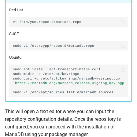
Red Hat
vi
SUSE
sudo
vi
Ubuntu
sudo
apt
install
apt-transport-https
sudo
mkdir
-p
sudo
curl
-o
/etc/apt/keyrings/mariadb-keyring.pgp
'https://mariadb.org/mariadb_release_signing_key.pgp'
sudo
vi
This will open a text editor where you can input the
repository configuration details. Once the repository is
configured, you can proceed with the installation of
MariaDB using your package manager.