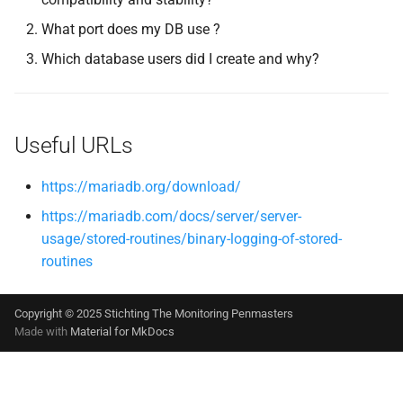
What port does my DB use ?
Which database users did I create and why?
Useful URLs
https://mariadb.org/download/
https://mariadb.com/docs/server/server-
usage/stored-routines/binary-logging-of-stored-
routines
Copyright © 2025 Stichting The Monitoring Penmasters
Made with
Material for MkDocs