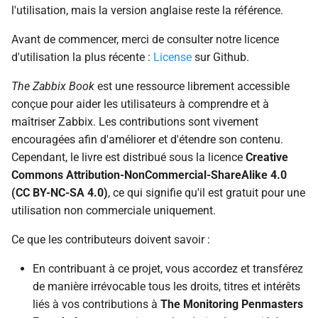
l'utilisation, mais la version anglaise reste la référence.
c
Avant de commencer, merci de consulter notre licence
h
d'utilisation la plus récente :
License
sur Github.
e
The Zabbix Book
est une ressource librement accessible
conçue pour aider les utilisateurs à comprendre et à
maîtriser Zabbix. Les contributions sont vivement
encouragées afin d'améliorer et d'étendre son contenu.
Cependant, le livre est distribué sous la licence
Creative
Commons Attribution-NonCommercial-ShareAlike 4.0
(CC BY-NC-SA 4.0)
, ce qui signifie qu'il est gratuit pour une
utilisation non commerciale uniquement.
Ce que les contributeurs doivent savoir :
En contribuant à ce projet, vous accordez et transférez
de manière irrévocable tous les droits, titres et intérêts
liés à vos contributions à
The Monitoring Penmasters