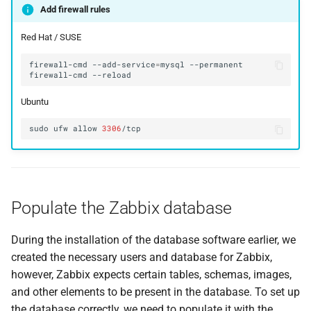
Add firewall rules
Red Hat / SUSE
firewall-cmd
--add-service
=
mysql
firewall-cmd
Ubuntu
sudo
ufw
allow
3306
Populate the Zabbix database
During the installation of the database software earlier, we
created the necessary users and database for Zabbix,
however, Zabbix expects certain tables, schemas, images,
and other elements to be present in the database. To set up
the database correctly, we need to populate it with the