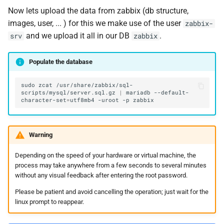
Now lets upload the data from zabbix (db structure,
images, user, ... ) for this we make use of the user
zabbix-
and we upload it all in our DB
.
srv
zabbix
Populate the database
sudo
zcat
/usr/share/zabbix/sql-
scripts/mysql/server.sql.gz
|
mariadb
--default-
character-set
=
utf8mb4
-uroot
-p
Warning
Depending on the speed of your hardware or virtual machine, the
process may take anywhere from a few seconds to several minutes
without any visual feedback after entering the root password.
Please be patient and avoid cancelling the operation; just wait for the
linux prompt to reappear.