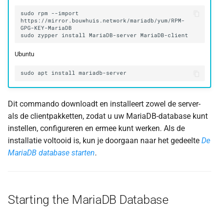
sudo
rpm
--import
https://mirror.bouwhuis.network/mariadb/yum/RPM-
sudo
zypper
install
MariaDB-server
Ubuntu
sudo
apt
install
Dit commando downloadt en installeert zowel de server-
als de clientpakketten, zodat u uw MariaDB-database kunt
instellen, configureren en ermee kunt werken. Als de
installatie voltooid is, kun je doorgaan naar het gedeelte
De
MariaDB database starten
.
Starting the MariaDB Database