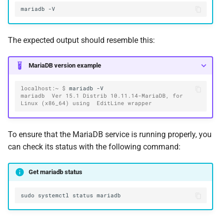
mariadb
The expected output should resemble this:
MariaDB version example
localhost:~ $ 
mariadb
mariadb  Ver 15.1 Distrib 10.11.14-MariaDB, for 
Linux (x86_64) using  EditLine wrapper
To ensure that the MariaDB service is running properly, you
can check its status with the following command:
Get mariadb status
sudo
systemctl
status