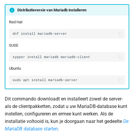
Nuttige URL's
Distributieversie van Mariadb installeren
Red Hat
dnf
install
SUSE
zypper
install
mariadb
Ubuntu
sudo
apt
install
Dit commando downloadt en installeert zowel de server-
als de clientpakketten, zodat u uw MariaDB-database kunt
instellen, configureren en ermee kunt werken. Als de
installatie voltooid is, kun je doorgaan naar het gedeelte
De
MariaDB database starten
.