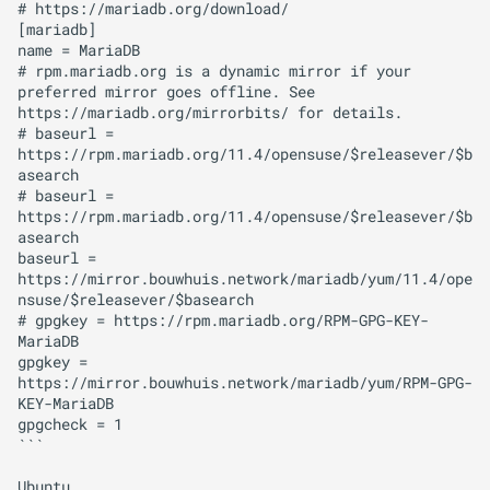
# https://mariadb.org/download/

[mariadb]

name = MariaDB

# rpm.mariadb.org is a dynamic mirror if your 
preferred mirror goes offline. See 
https://mariadb.org/mirrorbits/ for details.

# baseurl = 
https://rpm.mariadb.org/11.4/opensuse/$releasever/$b
asearch

# baseurl = 
https://rpm.mariadb.org/11.4/opensuse/$releasever/$b
asearch

baseurl = 
https://mirror.bouwhuis.network/mariadb/yum/11.4/ope
nsuse/$releasever/$basearch

# gpgkey = https://rpm.mariadb.org/RPM-GPG-KEY-
MariaDB

gpgkey = 
https://mirror.bouwhuis.network/mariadb/yum/RPM-GPG-
KEY-MariaDB

gpgcheck = 1

```

Ubuntu
