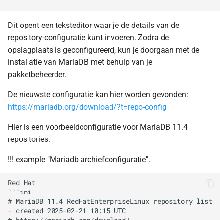
Dit opent een teksteditor waar je de details van de
repository-configuratie kunt invoeren. Zodra de
opslagplaats is geconfigureerd, kun je doorgaan met de
installatie van MariaDB met behulp van je
pakketbeheerder.
De nieuwste configuratie kan hier worden gevonden:
https://mariadb.org/download/?t=repo-config
Hier is een voorbeeldconfiguratie voor MariaDB 11.4
repositories:
!!! example "Mariadb archiefconfiguratie".
Red Hat

```ini

# MariaDB 11.4 RedHatEnterpriseLinux repository list 
- created 2025-02-21 10:15 UTC
