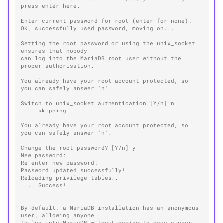
press enter here.
Enter current password for root (enter for none):
OK, successfully used password, moving on...
Setting the root password or using the unix_socket 
ensures that nobody
can log into the MariaDB root user without the 
proper authorisation.
You already have your root account protected, so 
you can safely answer 'n'.
Switch to unix_socket authentication [Y/n] n
 ... skipping.
You already have your root account protected, so 
you can safely answer 'n'.
Change the root password? [Y/n] y
New password:
Re-enter new password:
Password updated successfully!
Reloading privilege tables..
 ... Success!
By default, a MariaDB installation has an anonymous 
user, allowing anyone
to log into MariaDB without having to have a user 