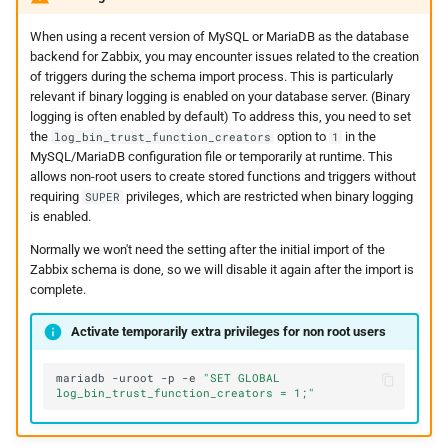
When using a recent version of MySQL or MariaDB as the database
backend for Zabbix, you may encounter issues related to the creation
of triggers during the schema import process. This is particularly
relevant if binary logging is enabled on your database server. (Binary
logging is often enabled by default) To address this, you need to set
the
option to
in the
log_bin_trust_function_creators
1
MySQL/MariaDB configuration file or temporarily at runtime. This
allows non-root users to create stored functions and triggers without
requiring
privileges, which are restricted when binary logging
SUPER
is enabled.
Normally we won't need the setting after the initial import of the
Zabbix schema is done, so we will disable it again after the import is
complete.
Activate temporarily extra privileges for non root users
mariadb
-uroot
-p
-e
"SET GLOBAL 
log_bin_trust_function_creators = 1;"