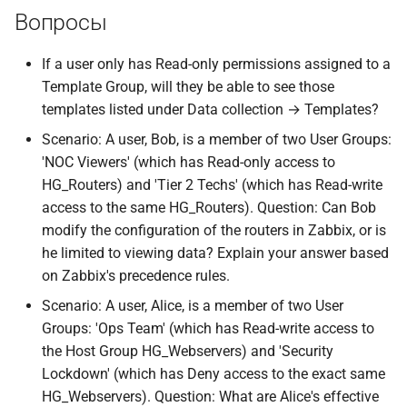
Вопросы
If a user only has Read-only permissions assigned to a
Template Group, will they be able to see those
templates listed under Data collection → Templates?
Scenario: A user, Bob, is a member of two User Groups:
'NOC Viewers' (which has Read-only access to
HG_Routers) and 'Tier 2 Techs' (which has Read-write
access to the same HG_Routers). Question: Can Bob
modify the configuration of the routers in Zabbix, or is
he limited to viewing data? Explain your answer based
on Zabbix's precedence rules.
Scenario: A user, Alice, is a member of two User
Groups: 'Ops Team' (which has Read-write access to
the Host Group HG_Webservers) and 'Security
Lockdown' (which has Deny access to the exact same
HG_Webservers). Question: What are Alice's effective