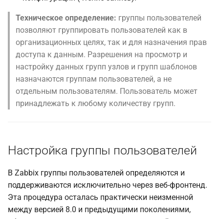
Test the Outcome
Техническое определение:
группы пользователей
позволяют группировать пользователей как в
Заключение
организационных целях, так и для назначения прав
доступа к данным. Разрешения на просмотр и
Вопросы
настройку данных групп узлов и групп шаблонов
назначаются группам пользователей, а не
Полезные URL-адреса
отдельным пользователям. Пользователь может
принадлежать к любому количеству групп.
Настройка группы пользователей
В Zabbix группы пользователей определяются и
поддерживаются исключительно через веб-фронтенд.
Эта процедура осталась практически неизменной
между версией 8.0 и предыдущими поколениями,