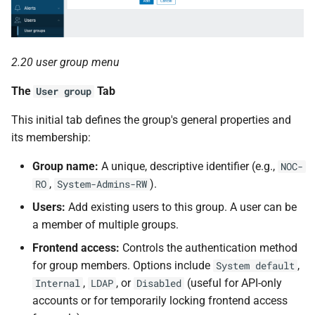
2.20 user group menu
The
Tab
User group
This initial tab defines the group's general properties and
its membership:
Group name:
A unique, descriptive identifier (e.g.,
NOC-
,
).
RO
System-Admins-RW
Users:
Add existing users to this group. A user can be
a member of multiple groups.
Frontend access:
Controls the authentication method
for group members. Options include
,
System default
,
, or
(useful for API-only
Internal
LDAP
Disabled
accounts or for temporarily locking frontend access