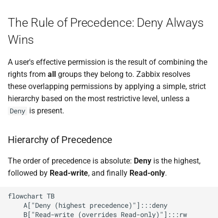
The Rule of Precedence: Deny Always
Wins
A user's effective permission is the result of combining the
rights from
all
groups they belong to. Zabbix resolves
these overlapping permissions by applying a simple, strict
hierarchy based on the most restrictive level, unless a
is present.
Deny
Hierarchy of Precedence
The order of precedence is absolute:
Deny
is the highest,
followed by
Read-write
, and finally
Read-only
.
flowchart TB

    A["Deny (highest precedence)"]:::deny

    B["Read-write (overrides Read-only)"]:::rw
