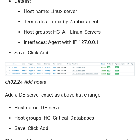
Details:
Host name: Linux server
Templates: Linux by Zabbix agent
Host groups: HG_All_Linux_Servers
Interfaces: Agent with IP 127.0.0.1
Save: Click Add.
ch02.24 Add hosts
Add a DB server exact as above but change :
Host name: DB server
Host groups: HG_Critical_Databases
Save: Click Add.