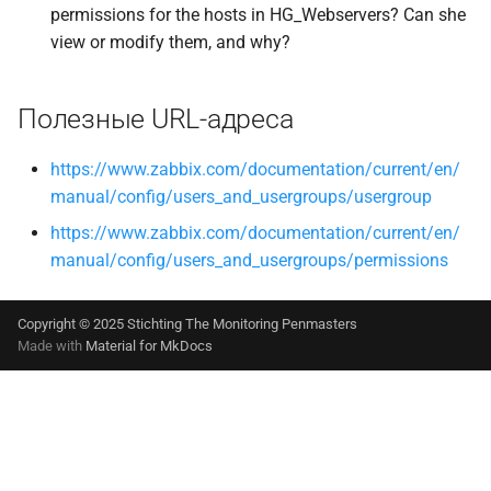
permissions for the hosts in HG_Webservers? Can she
view or modify them, and why?
Полезные URL-адреса
https://www.zabbix.com/documentation/current/en/
manual/config/users_and_usergroups/usergroup
https://www.zabbix.com/documentation/current/en/
manual/config/users_and_usergroups/permissions
Copyright © 2025 Stichting The Monitoring Penmasters
Made with
Material for MkDocs