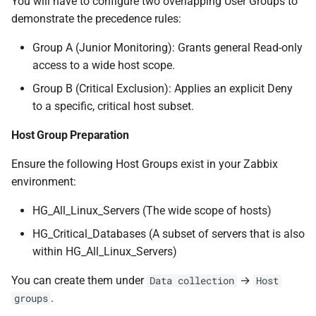
You will have to configure two overlapping User Groups to
demonstrate the precedence rules:
Group A (Junior Monitoring): Grants general Read-only
access to a wide host scope.
Group B (Critical Exclusion): Applies an explicit Deny
to a specific, critical host subset.
Host Group Preparation
Ensure the following Host Groups exist in your Zabbix
environment:
HG_All_Linux_Servers (The wide scope of hosts)
HG_Critical_Databases (A subset of servers that is also
within HG_All_Linux_Servers)
You can create them under
→
Data collection
Host
.
groups