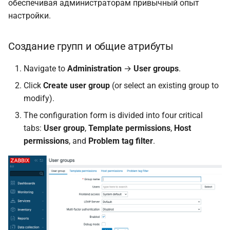
обеспечивая администраторам привычный опыт
настройки.
Создание групп и общие атрибуты
Navigate to
Administration
→
User groups
.
Click
Create user group
(or select an existing group to
modify).
The configuration form is divided into four critical
tabs:
User group
,
Template permissions
,
Host
permissions
, and
Problem tag filter
.