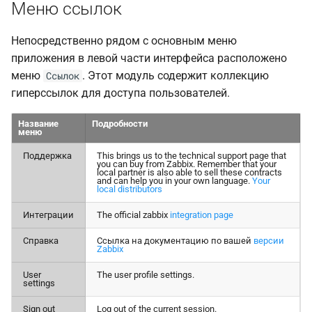
Меню ссылок
Непосредственно рядом с основным меню
приложения в левой части интерфейса расположено
меню
. Этот модуль содержит коллекцию
Ссылок
гиперссылок для доступа пользователей.
Название
Подробности
меню
Поддержка
This brings us to the technical support page that
you can buy from Zabbix. Remember that your
local partner is also able to sell these contracts
and can help you in your own language.
Your
local distributors
Интеграции
The official zabbix
integration page
Справка
Ссылка на документацию по вашей
версии
Zabbix
User
The user profile settings.
settings
Sign out
Log out of the current session.