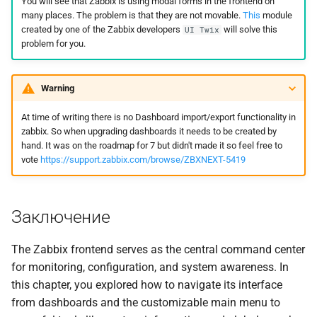
You will see that Zabbix is using modal forms in the frontend on
many places. The problem is that they are not movable.
This
module
created by one of the Zabbix developers
will solve this
UI Twix
problem for you.
Warning
At time of writing there is no Dashboard import/export functionality in
zabbix. So when upgrading dashboards it needs to be created by
hand. It was on the roadmap for 7 but didn't made it so feel free to
vote
https://support.zabbix.com/browse/ZBXNEXT-5419
Заключение
The Zabbix frontend serves as the central command center
for monitoring, configuration, and system awareness. In
this chapter, you explored how to navigate its interface
from dashboards and the customizable main menu to