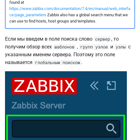
found at
https://www.zabbix.com/documentation/7.4/en/manual/web_interfa
ce/page_parameters
Zabbix also has a global search menu that we
can use to find hosts, host groups and templates.
Если мы введем в поле поиска слово
, то
сервер
получим обзор всех
,
и
с
шаблонов
групп узлов
узлы
указанным именем сервера. Поэтому это поле
называется
.
глобальным поиском