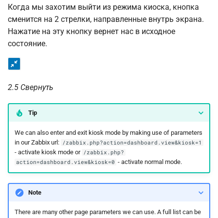
Когда мы захотим выйти из режима киоска, кнопка
сменится на 2 стрелки, направленные внутрь экрана.
Нажатие на эту кнопку вернет нас в исходное
состояние.
2.5 Свернуть
Tip
We can also enter and exit kiosk mode by making use of parameters
in our Zabbix url:
/zabbix.php?action=dashboard.view&kiosk=1
- activate kiosk mode or
/zabbix.php?
- activate normal mode.
action=dashboard.view&kiosk=0
Note
There are many other page parameters we can use. A full list can be