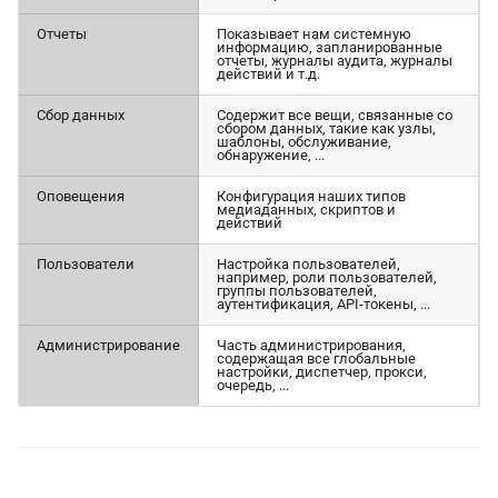
Отчеты
Показывает нам системную
информацию, запланированные
отчеты, журналы аудита, журналы
действий и т.д.
Сбор данных
Содержит все вещи, связанные со
сбором данных, такие как узлы,
шаблоны, обслуживание,
обнаружение, ...
Оповещения
Конфигурация наших типов
медиаданных, скриптов и
действий
Пользователи
Настройка пользователей,
например, роли пользователей,
группы пользователей,
аутентификация, API-токены, ...
Администрирование
Часть администрирования,
содержащая все глобальные
настройки, диспетчер, прокси,
очередь, ...